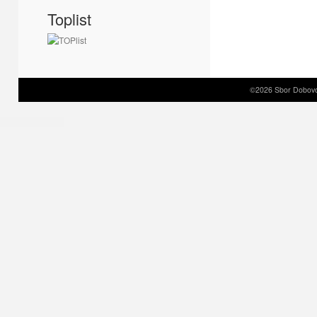
Toplist
©2026 Sbor Dobovol