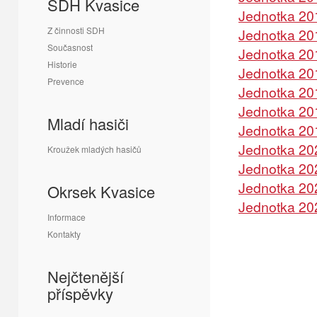
SDH Kvasice
Jednotka 20
Z činnosti SDH
Jednotka 20
Současnost
Jednotka 20
Historie
Jednotka 20
Prevence
Jednotka 20
Jednotka 20
Mladí hasiči
Jednotka 20
Jednotka 20
Kroužek mladých hasičů
Jednotka 20
Jednotka 20
Okrsek Kvasice
Jednotka 20
Informace
Kontakty
Nejčtenější
příspěvky