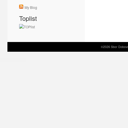
My Blog
Toplist
©2026 Sbor Dobovol